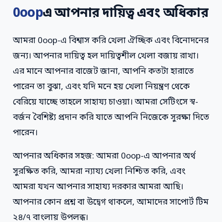
0oop
এ আপনার দায়িত্ব এবং অধিকার
আমরা 0oop-এ বিশ্বাস করি খেলা ঐচ্ছিক এবং বিনোদনের
জন্য। আপনার দায়িত্ব হল দায়িত্বশীল খেলা বজায় রাখা।
এর মানে আপনার বাজেট জানা, আপনি কতটা হারাতে
পারেন তা বুঝা, এবং যদি মনে হয় খেলা নিয়ন্ত্রণ থেকে
বেরিয়ে যাচ্ছে তাহলে সাহায্য চাওয়া। আমরা সেটিংসে স্ব-
বর্জন বৈশিষ্ট্য প্রদান করি যাতে আপনি নিজেকে সুরক্ষা দিতে
পারেন।
আপনার অধিকার সহজ: আমরা 0oop-এ আপনার অর্থ
সুরক্ষিত করি, আমরা ন্যায্য খেলা নিশ্চিত করি, এবং
আমরা যখন আপনার সাহায্য দরকার আমরা আছি।
আপনার কোন প্রশ্ন বা উদ্বেগ থাকলে, আমাদের সাপোর্ট টিম
২৪/৭ বাংলায় উপলব্ধ।