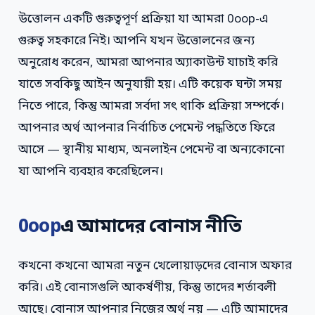
উত্তোলন একটি গুরুত্বপূর্ণ প্রক্রিয়া যা আমরা 0oop-এ
গুরুত্ব সহকারে নিই। আপনি যখন উত্তোলনের জন্য
অনুরোধ করেন, আমরা আপনার অ্যাকাউন্ট যাচাই করি
যাতে সবকিছু আইন অনুযায়ী হয়। এটি কয়েক ঘন্টা সময়
নিতে পারে, কিন্তু আমরা সর্বদা সৎ থাকি প্রক্রিয়া সম্পর্কে।
আপনার অর্থ আপনার নির্বাচিত পেমেন্ট পদ্ধতিতে ফিরে
আসে — স্থানীয় মাধ্যম, অনলাইন পেমেন্ট বা অন্যকোনো
যা আপনি ব্যবহার করেছিলেন।
0oop
এ আমাদের বোনাস নীতি
কখনো কখনো আমরা নতুন খেলোয়াড়দের বোনাস অফার
করি। এই বোনাসগুলি আকর্ষণীয়, কিন্তু তাদের শর্তাবলী
আছে। বোনাস আপনার নিজের অর্থ নয় — এটি আমাদের