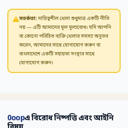
সতর্কতা:
দায়িত্বশীল খেলা শুধুমাত্র একটি নীতি
নয় — এটি আমাদের মূল মূল্যবোধ। যদি আপনি
বা কোনো পরিচিত ব্যক্তি খেলার সমস্যা অনুভব
করেন, আমাদের সাথে যোগাযোগ করুন বা
বাংলাদেশে একটি সহায়তা সংস্থার সাথে
যোগাযোগ করুন।
0oop
এ বিরোধ নিষ্পত্তি এবং আইনি
বিষয়