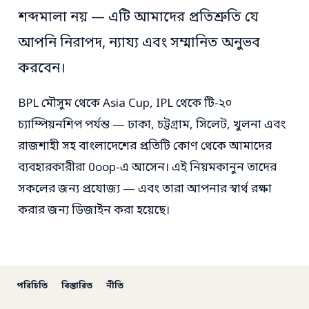
শব্দমালা নয় — এটি আমাদের প্রতিশ্রুতি যে
আপনি নিরাপদ, ন্যায্য এবং সম্মানিত অনুভব
করবেন।
BPL মৌসুম থেকে Asia Cup, IPL থেকে টি-২০
চ্যাম্পিয়নশিপ পর্যন্ত — ঢাকা, চট্টগ্রাম, সিলেট, খুলনা এবং
রাজশাহী সহ বাংলাদেশের প্রতিটি কোণ থেকে আমাদের
ব্যবহারকারীরা 0oop-এ আসেন। এই নিয়মকানুন তাদের
সকলের জন্য প্রযোজ্য — এবং তারা আপনার স্বার্থ রক্ষা
করার জন্য ডিজাইন করা হয়েছে।
পরিচিতি
বিস্তারিত
নীতি