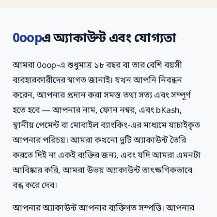
0oop
এ অ্যাকাউন্ট এবং যোগ্যতা
আমরা 0oop-এ শুধুমাত্র ১৮ বছর বা তার বেশি বয়সী
ব্যবহারকারীদের স্বাগত জানাই। যখন আপনি নিবন্ধন
করেন, আপনার প্রদান করা সমস্ত তথ্য সত্য এবং সম্পূর্ণ
হতে হবে — আপনার নাম, ফোন নম্বর, এবং bKash,
স্থানীয় পেমেন্ট বা মোবাইল ব্যাংকিং-এর মাধ্যমে যাচাইকৃত
আপনার পরিচয়। আমরা কখনো দুটি অ্যাকাউন্ট তৈরি
করতে দিই না একই ব্যক্তির জন্য, এবং যদি আমরা এমনটা
আবিষ্কার করি, আমরা উভয় অ্যাকাউন্ট তাৎক্ষণিকভাবে
বন্ধ করে দেব।
আপনার অ্যাকাউন্ট আপনার ব্যক্তিগত সম্পত্তি। আপনার