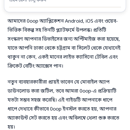
প্রথম খেলা চালু করুন
আমাদের 0oop অ্যাপ্লিকেশন Android, iOS এবং ওয়েব-
ভিত্তিক বিকল্প সহ তিনটি প্ল্যাটফর্মে উপলব্ধ। প্রতিটি
সংস্করণ আপনার ডিভাইসের জন্য অপ্টিমাইজ করা হয়েছে,
যাতে আপনি ঢাকা থেকে চট্টগ্রাম বা সিলেট থেকে যেখানেই
থাকুন না কেন, একই মানের লাইভ ক্যাসিনো টেবিল এবং
ক্রিকেট বেটিং অ্যাক্সেস পান।
নতুন ব্যবহারকারীরা প্রায়ই ভাবেন যে মোবাইল অ্যাপ
ডাউনলোড করা জটিল, তবে আমরা 0oop-এ প্রক্রিয়াটি
যতটা সম্ভব সহজ করেছি। এই গাইডটি আপনাকে ধাপে
ধাপে দেখাবে কীভাবে 0oop ইনস্টল করতে হয়, আপনার
অ্যাকাউন্ট সেট করতে হয় এবং অবিলম্বে খেলা শুরু করতে
হয়।