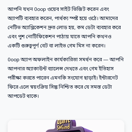
আপনি যখন 0oop ওয়েব সাইট ভিজিট করেন এবং
অ্যাপটি ব্যবহার করেন, পার্থক্য স্পষ্ট হয়ে ওঠে। আমাদের
নেটিভ অ্যাপ্লিকেশন দ্রুত লোড হয়, কম ডেটা ব্যবহার করে
এবং পুশ নোটিফিকেশন পাঠায় যাতে আপনি কখনও
একটি গুরুত্বপূর্ণ বেট বা লাইভ গেম মিস না করেন।
0oop অ্যাপ অফলাইন কার্যকারিতা সমর্থন করে — আপনি
আপনার অ্যাকাউন্ট ব্যালেন্স দেখতে এবং গেম ইতিহাস
পরীক্ষা করতে পারেন এমনকি সংযোগ ছাড়াই। ইন্টারনেট
ফিরে এলে স্বয়ংক্রিয় সিঙ্ক নিশ্চিত করে যে সমস্ত ডেটা
আপডেট থাকে।