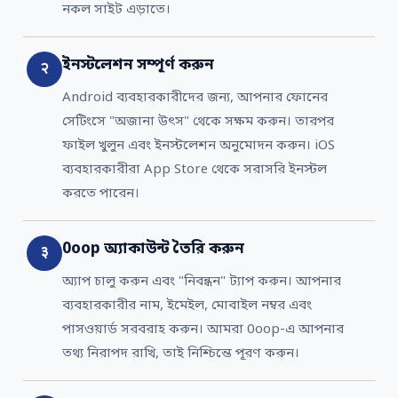
নকল সাইট এড়াতে।
ইনস্টলেশন সম্পূর্ণ করুন
२
Android ব্যবহারকারীদের জন্য, আপনার ফোনের
সেটিংসে "অজানা উৎস" থেকে সক্ষম করুন। তারপর
ফাইল খুলুন এবং ইনস্টলেশন অনুমোদন করুন। iOS
ব্যবহারকারীরা App Store থেকে সরাসরি ইনস্টল
করতে পারেন।
0oop অ্যাকাউন্ট তৈরি করুন
३
অ্যাপ চালু করুন এবং "নিবন্ধন" ট্যাপ করুন। আপনার
ব্যবহারকারীর নাম, ইমেইল, মোবাইল নম্বর এবং
পাসওয়ার্ড সরবরাহ করুন। আমরা 0oop-এ আপনার
তথ্য নিরাপদ রাখি, তাই নিশ্চিন্তে পূরণ করুন।