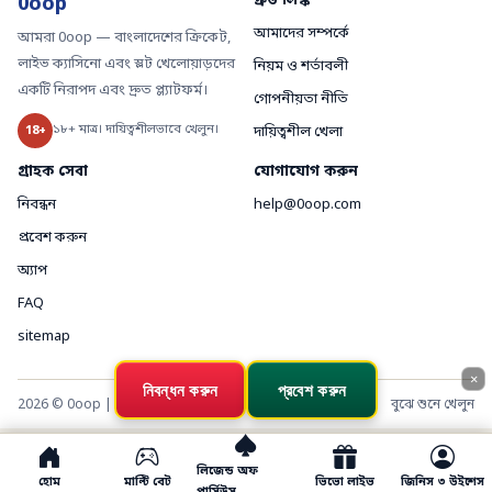
0oop
দ্রুত লিঙ্ক
আমাদের সম্পর্কে
আমরা 0oop — বাংলাদেশের ক্রিকেট,
লাইভ ক্যাসিনো এবং স্লট খেলোয়াড়দের
নিয়ম ও শর্তাবলী
একটি নিরাপদ এবং দ্রুত প্ল্যাটফর্ম।
গোপনীয়তা নীতি
১৮+ মাত্র। দায়িত্বশীলভাবে খেলুন।
18+
দায়িত্বশীল খেলা
গ্রাহক সেবা
যোগাযোগ করুন
নিবন্ধন
help@0oop.com
প্রবেশ করুন
অ্যাপ
FAQ
sitemap
×
নিবন্ধন করুন
প্রবেশ করুন
2026 © 0oop | All Rights Reserved
বুঝে শুনে খেলুন
লিজেন্ড অফ
হোম
মাল্টি বেট
ভিভো লাইভ
জিনিস ৩ উইশেস