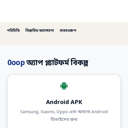
পরিচিতি
বিস্তারিত আলোচনা
সারসংক্ষেপ
0oop
অ্যাপ প্ল্যাটফর্ম বিকল্প
Android APK
Samsung, Xiaomi, Oppo এবং অন্যান্য Android
ডিভাইসের জন্য