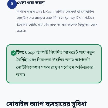
খেলা শুরু করুন
४
লগইন করুন এবং bKash, স্থানীয় পেমেন্ট বা মোবাইল
ব্যাংকিং এর মাধ্যমে জমা দিন। লাইভ ক্যাসিনো টেবিল,
ক্রিকেট বেটিং, স্লট গেম এবং আরও অনেক কিছু অ্যাক্সেস
করুন।
টিপ:
0oop অ্যাপটি নিয়মিত আপডেট পায় নতুন
বৈশিষ্ট্য এবং নিরাপত্তা উন্নতির জন্য। আপডেট
নোটিফিকেশন সক্ষম রাখুন সর্বোত্তম অভিজ্ঞতার
জন্য।
মোবাইল অ্যাপ ব্যবহারের সুবিধা