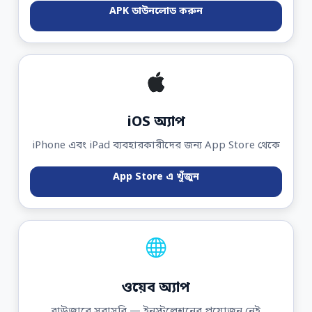
APK ডাউনলোড করুন
iOS অ্যাপ
iPhone এবং iPad ব্যবহারকারীদের জন্য App Store থেকে
App Store এ খুঁজুন
ওয়েব অ্যাপ
ব্রাউজারে সরাসরি — ইনস্টলেশনের প্রয়োজন নেই