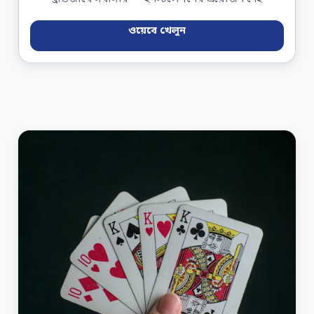
ওয়েবে খেলুন