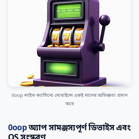
0oop লাইভ ক্যাসিনো মোবাইলে একই মানের অভিজ্ঞতা প্রদান
করে
0oop
অ্যাপ সামঞ্জস্যপূর্ণ ডিভাইস এবং
OS সংস্করণ