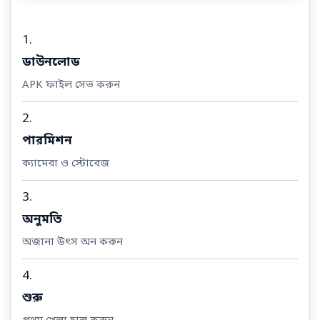
ডাউনলোড
APK ফাইল সেভ করুন
পারমিশন
ক্যামেরা ও স্টোরেজ
অনুমতি
অজানা উৎস অন করুন
শুরু